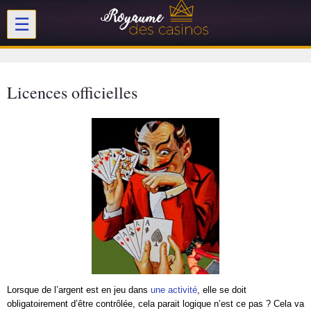
☰
Licences officielles
Lorsque de l’argent est en jeu dans
une activité
, elle se doit
obligatoirement d’être contrôlée, cela parait logique n’est ce pas ? Cela va