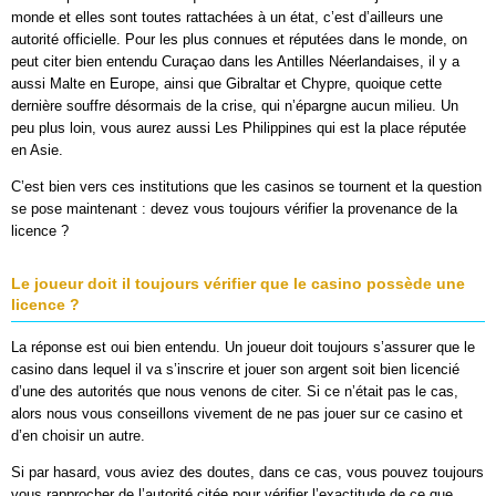
monde et elles sont toutes rattachées à un état, c’est d’ailleurs une
autorité officielle. Pour les plus connues et réputées dans le monde, on
peut citer bien entendu Curaçao dans les Antilles Néerlandaises, il y a
aussi Malte en Europe, ainsi que Gibraltar et Chypre, quoique cette
dernière souffre désormais de la crise, qui n’épargne aucun milieu. Un
peu plus loin, vous aurez aussi Les Philippines qui est la place réputée
en Asie.
C’est bien vers ces institutions que les casinos se tournent et la question
se pose maintenant : devez vous toujours vérifier la provenance de la
licence ?
Le joueur doit il toujours vérifier que le casino possède une
licence ?
La réponse est oui bien entendu. Un joueur doit toujours s’assurer que le
casino dans lequel il va s’inscrire et jouer son argent soit bien licencié
d’une des autorités que nous venons de citer. Si ce n’était pas le cas,
alors nous vous conseillons vivement de ne pas jouer sur ce casino et
d’en choisir un autre.
Si par hasard, vous aviez des doutes, dans ce cas, vous pouvez toujours
vous rapprocher de l’autorité citée pour vérifier l’exactitude de ce que