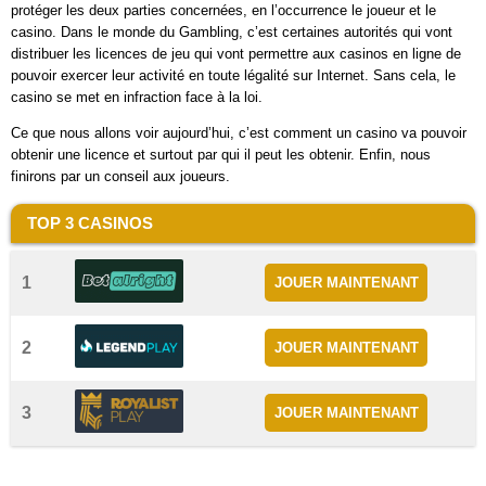
protéger les deux parties concernées, en l’occurrence le joueur et le
casino. Dans le monde du Gambling, c’est certaines autorités qui vont
distribuer les licences de jeu qui vont permettre aux casinos en ligne de
pouvoir exercer leur activité en toute légalité sur Internet. Sans cela, le
casino se met en infraction face à la loi.
Ce que nous allons voir aujourd’hui, c’est comment un casino va pouvoir
obtenir une licence et surtout par qui il peut les obtenir. Enfin, nous
finirons par un conseil aux joueurs.
TOP 3 CASINOS
1
JOUER MAINTENANT
2
JOUER MAINTENANT
3
JOUER MAINTENANT